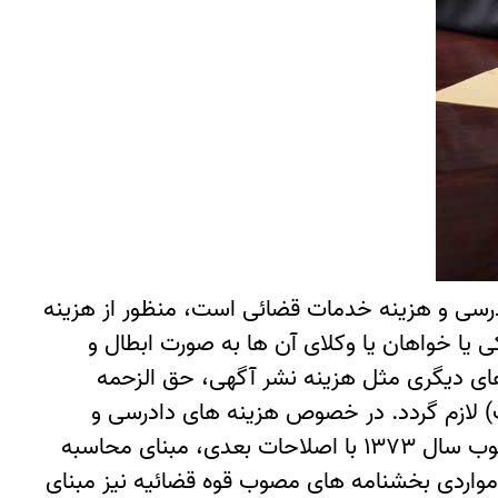
درسی و هزینه خدمات قضائی است، منظور از هزینه
ا خواهان یا وکلای آن ها به صورت ابطال و
 های دیگری مثل هزینه نشر آگهی، حق الزحمه
لی الاصول بر عهده مدعی و یا شاکی است( علی رغم وجود ماده ۶۲ قانون آدک) لازم گردد. در خصوص هزینه های دادرسی و
خدمات قضائی، به طور معمول ماده ۳ قانون وصول برخی از درآمدهای دولت و مصرف آن در موارد معین مصوب سال ۱۳۷۳ با اصلاحات بعدی، مبنای محاسبه
مواردی بخشنامه های مصوب قوه قضائیه نیز مبنای