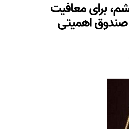
مه توسعه ششم، برای معافیت
ر صندوق اهمیتی