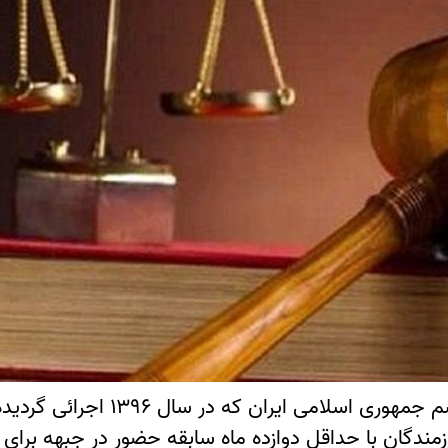
 رزمندگان با حداقل دوازده ماه سابقه حضور در جبهه براي ي