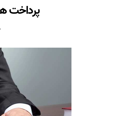
پرداخت هز