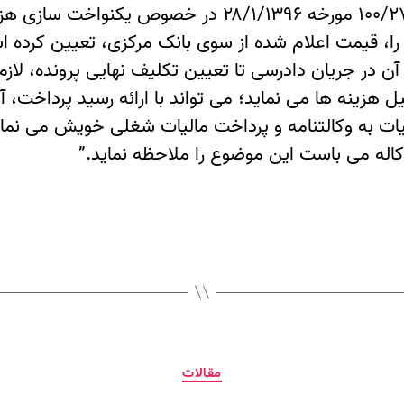
محاسبه قرار می گیرد. برای مثال بخشنامه ۱۰۰/۲۷۸۹/۹۰۰۰ 
ز را، قیمت اعلام شده از سوی بانک مرکزی، تعیین کرده
 در جریان دادرسی تا تعیین تکلیف نهایی پرونده، لازم
زینه ها می نماید؛ می تواند با ارائه رسید پرداخت، آن ر
یات به وکالتنامه و پرداخت مالیات شغلی خویش می نما
کاله می باست این موضوع را ملاحظه نماید.”
مقالات