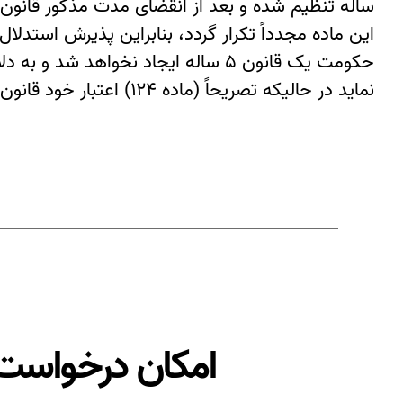
ساله تنظیم شده و بعد از انقضای مدت مذکور قانو
نماید در حالیکه تصریحاً (ماده ۱۲۴) اعتبار خود قانون بیش از ۵ سال از زمان تصویب نباشد.
امکان درخواست 