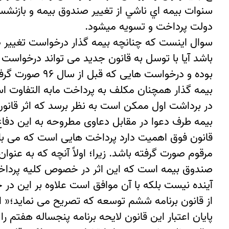
سنوات بيمه اي ناشي از تغيير صندوق بيمه و بازنشس
دولت پرداخت و تسويه ميشود.
باشد آیا با توسل به قانون جدید می تواند درخواست 
بوده و درخواس
بیمه گذار همچنان مکلف به پرداخت مابه التفاوت ا
در برداشت اول ممکن است به نظر برسد که اثر قانون
بیمه طرف دعوا در مقابل دعاوی مطروحه به این دفاع
مرقوم صورت گرفته باشد. زیرا؛ اولاً آنچه که به عنو
صندوق بیمه است که این اثر در خصوص کلیه پرداخت 
از قانون برنامه ششم توسعه که تصریح می نماید؛« 