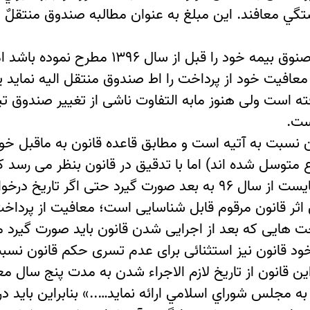
تگي معافند. اين مبلغ به عنوان مطالبه صندوق منتقلٌ 
سوال اینست که چنانچه بیمه گذار درخواست تغ
معافیت خود از پرداخت را اط صندوق منتقل الیه نماید یا
ت هایی که قبل از سال ۹۶ صورت گرفته است ولی هنوز مابه التفاوت ناش
ست.
 نسبت به آتیه است و مطابق قاعده قانون به ماقبل خود
 متوسل شده اند) اما با تدقیق در قانون بنظر می رسد 
قانون فوق اهمیت دارد پرداخت هایی است که می بایست از سال ۹۶ به
ان اثر قانون مرقوم قابل شناسایی است؛ معافیت از پرداخ
هایی که بعد از اجرایی شدن قانون باید صورت گیرد مج
اين قانون از تاريخ لازم الاجراء شدن به مدت پنج سال