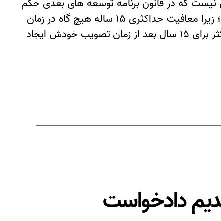
 نیست که در قانون برنامه توسعه های بعدی حکم
این ماده مجدداً تکرار گردد، بنابراین پذیرش استدلال مخالف منجر به عدم اجرای کامل قانون مذکور می شود؛ زیرا معافیت حداکثری ۱۵ ساله هیچ گاه در زمان
حکومت یک قانون ۵ ساله ایجاد نخواهد شد و به دلالت عقلی، نمی توان پذیرفت که قانونی معافیتی را حداکثر برای ۱۵ سال بعد از زمان تصویب خودش ایجاد
قدیم دادخواست