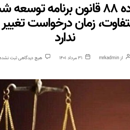
در اجرا بند «خ» ماده ۸۸ قانون برنا
التفاوت، زمان درخواست تغیی
ندارد
از
mrkadmin
۳۱ مرداد ۱۴۰۱
هیچ دیدگاهی
ثبت نشده